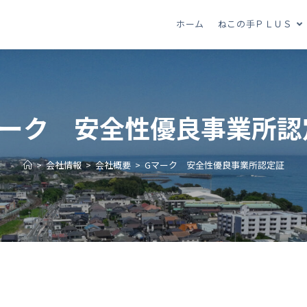
ホーム
ねこの手ＰＬＵＳ
マーク 安全性優良事業所認
>
会社情報
>
会社概要
>
Gマーク 安全性優良事業所認定証